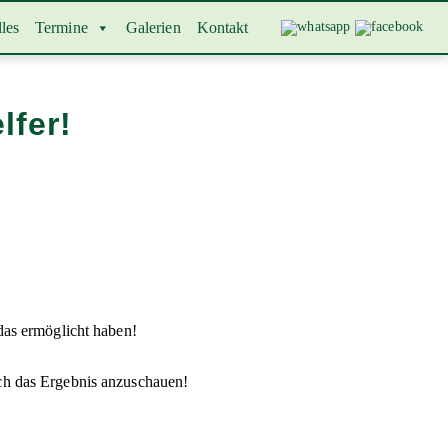
les
Termine
Galerien
Kontakt
lfer!
das ermöglicht haben!
ch das Ergebnis anzuschauen!