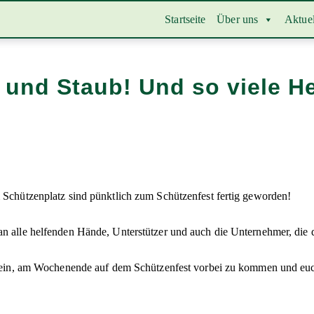
Startseite
Über uns
Aktuel
 und Staub! Und so viele He
m Schützenplatz sind pünktlich zum Schützenfest fertig geworden!
an alle helfenden Hände, Unterstützer und auch die Unternehmer, die 
ich ein, am Wochenende auf dem Schützenfest vorbei zu kommen und eu