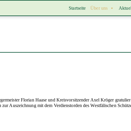
Startseite
Über uns
Aktuel
germeister Florian Haase und Kreisvorsitzender Axel Kröger gratuli
n zur Auszeichnung mit dem Verdienstorden des Westfälischen Schüt