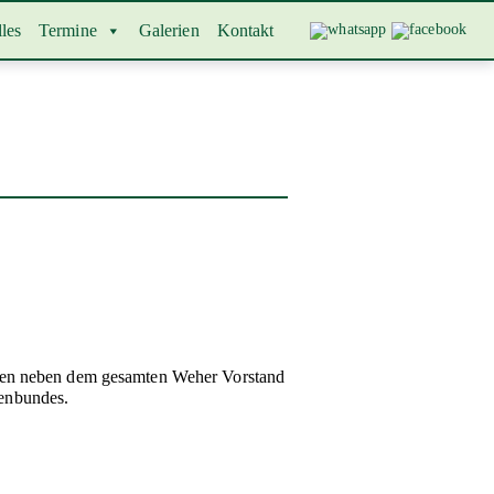
les
Termine
Galerien
Kontakt
eren neben dem gesamten Weher Vorstand
zenbundes.