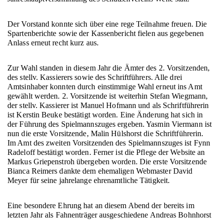
Der Vorstand konnte sich über eine rege Teilnahme freuen. Die
Spartenberichte sowie der Kassenbericht fielen aus gegebenen
Anlass erneut recht kurz aus.
Zur Wahl standen in diesem Jahr die Ämter des 2. Vorsitzenden,
des stellv. Kassierers sowie des Schriftführers. Alle drei
Amtsinhaber konnten durch einstimmige Wahl erneut ins Amt
gewählt werden. 2. Vorsitzende ist weiterhin Stefan Wiegmann,
der stellv. Kassierer ist Manuel Hofmann und als Schriftführerin
ist Kerstin Beuke bestätigt worden. Eine Änderung hat sich in
der Führung des Spielmannszuges ergeben. Yasmin Viermann ist
nun die erste Vorsitzende, Malin Hülshorst die Schriftführerin.
Im Amt des zweiten Vorsitzenden des Spielmannszuges ist Fynn
Radeloff bestätigt worden. Ferner ist die Pflege der Website an
Markus Griepenstroh übergeben worden. Die erste Vorsitzende
Bianca Reimers dankte dem ehemaligen Webmaster David
Meyer für seine jahrelange ehrenamtliche Tätigkeit.
Eine besondere Ehrung hat an diesem Abend der bereits im
letzten Jahr als Fahnenträger ausgeschiedene Andreas Bohnhorst