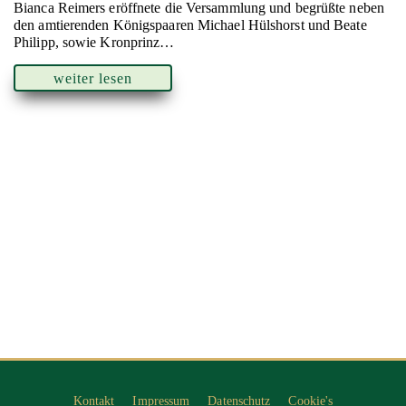
Bianca Reimers eröffnete die Versammlung und begrüßte neben
den amtierenden Königspaaren Michael Hülshorst und Beate
Philipp, sowie Kronprinz…
weiter lesen
Kontakt
Impressum
Datenschutz
Cookie's