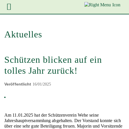
Zur
Zum
Zum
Hauptnavigation
Inhalt
Footer
springen
springen
springen
Aktuelles
Schützen blicken auf ein
tolles Jahr zurück!
Veröffentlicht
16/01/2025
Am 11.01.2025 hat der Schützenverein Wehe seine
Jahreshauptversammlung abgehalten. Der Vorstand konnte sich
über eine sehr gute Beteiligung freuen. Majorin und Vorsitzende