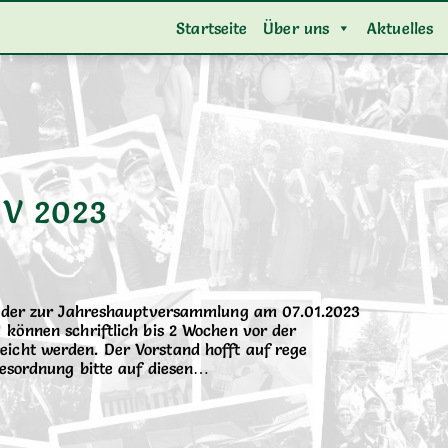
Startseite
Über uns
Aktuelles
HV 2023
lieder zur Jahreshauptversammlung am 07.01.2023
 können schriftlich bis 2 Wochen vor der
icht werden. Der Vorstand hofft auf rege
agesordnung bitte auf diesen…