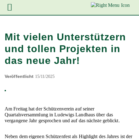
Zur
Zum
Zum
Hauptnavigation
Inhalt
Footer
springen
springen
springen
Mit vielen Unterstützern
und tollen Projekten in
das neue Jahr!
Veröffentlicht
15/11/2025
Am Freitag hat der Schützenverein auf seiner
Quartalsversammlung in Ludewigs Landhaus über das
vergangene Jahr gesprochen und auf das nächste geblickt.
Neben dem eigenen Schützenfest als Highlight des Jahres ist der