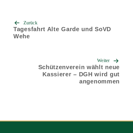
Beitrags-
Zurück
Navigation
Tagesfahrt Alte Garde und SoVD
Wehe
Weiter
Schützenverein wählt neue
Kassierer – DGH wird gut
angenommen