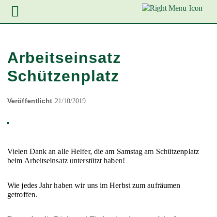
Zur
Zum
Zum
Hauptnavigation
Inhalt
Footer
springen
springen
springen
Arbeitseinsatz
Schützenplatz
Veröffentlicht
21/10/2019
Vielen Dank an alle Helfer, die am Samstag am Schützenplatz
beim Arbeitseinsatz unterstützt haben!
Wie jedes Jahr haben wir uns im Herbst zum aufräumen
getroffen.